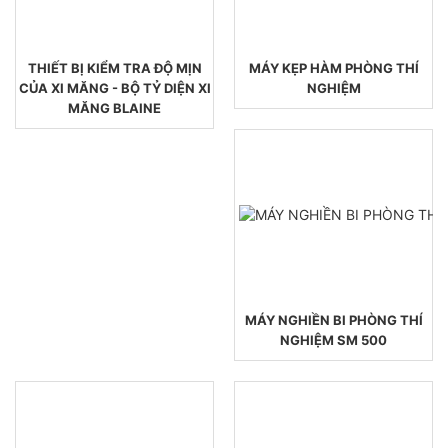
THIẾT BỊ KIỂM TRA ĐỘ MỊN
MÁY KẸP HÀM PHÒNG THÍ
CỦA XI MĂNG - BỘ TỶ DIỆN XI
NGHIỆM
MĂNG BLAINE
MÁY NGHIỀN BI PHÒNG THÍ
NGHIỆM SM 500