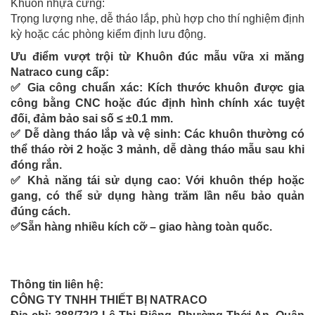
Khuôn nhựa cứng:
Trọng lượng nhẹ, dễ tháo lắp, phù hợp cho thí nghiệm định
kỳ hoặc các phòng kiểm định lưu động.
Ưu điểm vượt trội từ Khuôn đúc mẫu vữa xi măng
Natraco cung cấp:
✅
Gia công chuẩn xác: Kích thước khuôn được gia
công bằng CNC hoặc đúc định hình chính xác tuyệt
đối, đảm bảo sai số ≤ ±0.1 mm.
✅
Dễ dàng tháo lắp và vệ sinh: Các khuôn thường có
thể tháo rời 2 hoặc 3 mảnh, dễ dàng tháo mẫu sau khi
đóng rắn.
✅
Khả năng tái sử dụng cao: Với khuôn thép hoặc
gang, có thể sử dụng hàng trăm lần nếu bảo quản
đúng cách.
✅
Sẵn hàng nhiều kích cỡ – giao hàng toàn quốc.
Thông tin liên hệ:
CÔNG TY TNHH THIẾT BỊ NATRACO