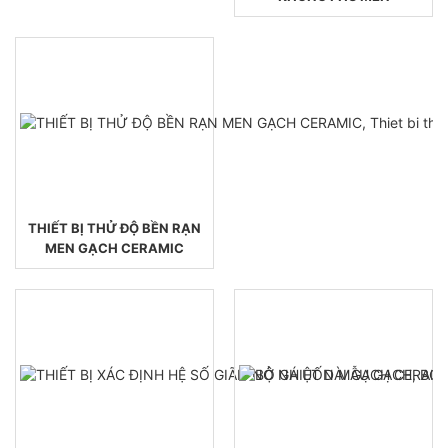
THIẾT BỊ THỬ ĐỘ BỀN RẠN
MEN GẠCH CERAMIC