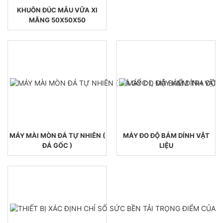
KHUÔN ĐÚC MẪU VỮA XI
MĂNG 50X50X50
MÁY MÀI MÒN ĐÁ TỰ NHIÊN (
MÁY ĐO ĐỘ BÁM DÍNH VẬT
ĐÁ GỐC )
LIỆU