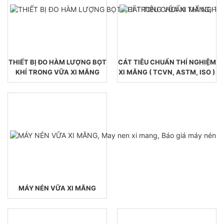
THIẾT BỊ ĐO HÀM LƯỢNG BỌT
CÁT TIÊU CHUẨN THÍ NGHIỆM
KHÍ TRONG VỮA XI MĂNG
XI MĂNG ( TCVN, ASTM, ISO )
MÁY NÉN VỮA XI MĂNG