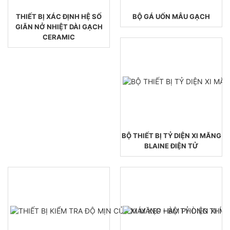
THIẾT BỊ XÁC ĐỊNH HỆ SỐ
BỘ GÁ UỐN MẪU GẠCH
GIÃN NỞ NHIỆT DÀI GẠCH
CERAMIC
BỘ THIẾT BỊ TỶ DIỆN XI MĂNG
BLAINE ĐIỆN TỬ