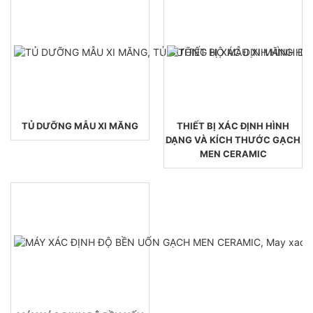
TỦ DƯỠNG MẪU XI MĂNG
THIẾT BỊ XÁC ĐỊNH HÌNH
DẠNG VÀ KÍCH THƯỚC GẠCH
MEN CERAMIC