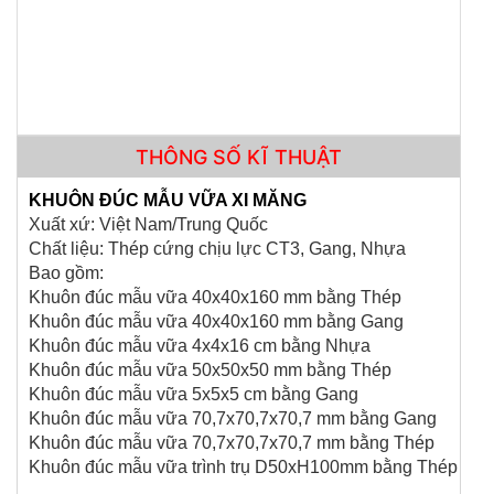
THÔNG SỐ KĨ THUẬT
KHUÔN ĐÚC MẪU VỮA XI MĂNG
Xuất xứ: Việt Nam/Trung Quốc
Chất liệu: Thép cứng chịu lực CT3, Gang, Nhựa
MÁY SIÊU ÂM CỌC KHOAN NHỒI RSM-SY6(C)
Bao gồm:
Khuôn đúc mẫu vữa 40x40x160 mm bằng Thép
Khuôn đúc mẫu vữa 40x40x160 mm bằng Gang
Khuôn đúc mẫu vữa 4x4x16 cm bằng Nhựa
Khuôn đúc mẫu vữa 50x50x50 mm bằng Thép
Khuôn đúc mẫu vữa 5x5x5 cm bằng Gang
Khuôn đúc mẫu vữa 70,7x70,7x70,7 mm bằng Gang
Khuôn đúc mẫu vữa 70,7x70,7x70,7 mm bằng Thép
Khuôn đúc mẫu vữa trình trụ D50xH100mm bằng Thép
CỐI CHÀY ĐỒNG