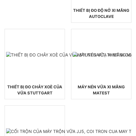
THIẾT BỊ ĐO ĐỘ NỞ XI MĂNG
AUTOCLAVE
THIẾT BỊ ĐO CHẢY XOÈ CỦA
MÁY NÉN VỮA XI MĂNG
VỮA STUTTGART
MATEST