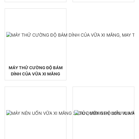
MÁY THỬ CƯỜNG ĐỘ BÁM
DÍNH CỦA VỮA XI MĂNG