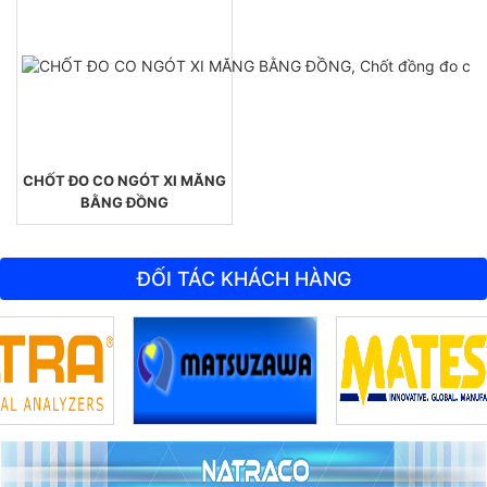
CHỐT ĐO CO NGÓT XI MĂNG
BẰNG ĐỒNG
ĐỐI TÁC KHÁCH HÀNG