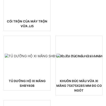
CỐI TRỘN CỦA MÁY TRỘN
VỮA JJ5
TỦ DƯỠNG HỘ XI MĂNG
KHUÔN ĐÚC MẪU VỮA XI
SHBY40B
MĂNG 75X75X285 MM ĐO CO
NGÓT