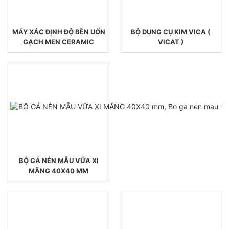
MÁY XÁC ĐỊNH ĐỘ BỀN UỐN
BỘ DỤNG CỤ KIM VICA (
GẠCH MEN CERAMIC
VICAT )
BỘ GÁ NÉN MẪU VỮA XI
MĂNG 40X40 MM