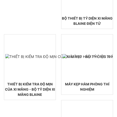
BỘ THIẾT BỊ TỶ DIỆN XI MĂNG
BLAINE ĐIỆN TỬ
THIẾT BỊ KIỂM TRA ĐỘ MỊN
MÁY KẸP HÀM PHÒNG THÍ
CỦA XI MĂNG - BỘ TỶ DIỆN XI
NGHIỆM
MĂNG BLAINE