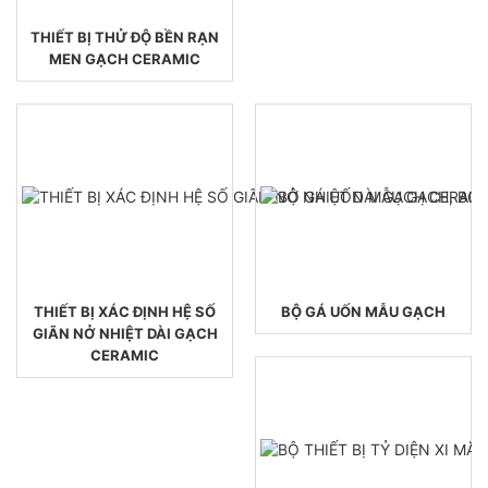
THIẾT BỊ THỬ ĐỘ BỀN RẠN
MEN GẠCH CERAMIC
THIẾT BỊ XÁC ĐỊNH HỆ SỐ
BỘ GÁ UỐN MẪU GẠCH
GIÃN NỞ NHIỆT DÀI GẠCH
CERAMIC