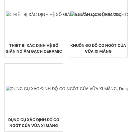
THIẾT BỊ XÁC ĐỊNH HỆ SỐ
KHUÔN ĐO ĐỘ CO NGÓT CỦA
GIÃN NỞ ẨM GẠCH CERAMIC
VỮA XI MĂNG
DỤNG CỤ XÁC ĐỊNH ĐỘ CO
NGÓT CỦA VỮA XI MĂNG