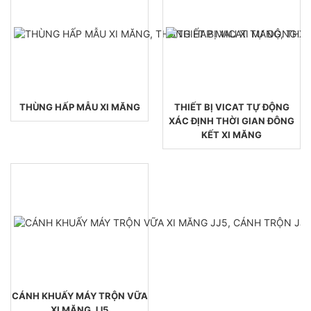
THÙNG HẤP MẪU XI MĂNG
THIẾT BỊ VICAT TỰ ĐỘNG
XÁC ĐỊNH THỜI GIAN ĐÔNG
KẾT XI MĂNG
CÁNH KHUẤY MÁY TRỘN VỮA
XI MĂNG JJ5