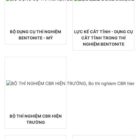
BỘ DỤNG CỤ THÍ NGHIỆM
LỰC KẾ CẮT TĨNH - DỤNG CỤ
BENTONITE - MỸ
CẮT TĨNH TRONG THÍ
NGHIỆM BENTONITE
BỘ THÍ NGHIỆM CBR HIỆN
TRƯỜNG