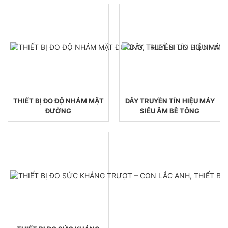
THIẾT BỊ ĐO ĐỘ NHÁM MẶT
DÂY TRUYỀN TÍN HIỆU MÁY
ĐƯỜNG
SIÊU ÂM BÊ TÔNG