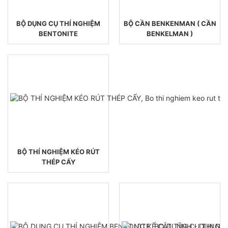
BỘ DỤNG CỤ THÍ NGHIỆM
BỘ CẦN BENKENMAN ( CẦN
BENTONITE
BENKELMAN )
BỘ THÍ NGHIỆM KÉO RÚT
THÉP CẤY