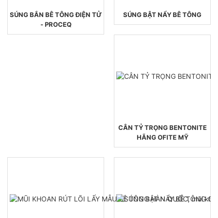
SÚNG BẮN BÊ TÔNG ĐIỆN TỬ
SÚNG BẬT NẨY BÊ TÔNG
- PROCEQ
CÂN TỶ TRỌNG BENTONITE
HÃNG OFITE MỸ