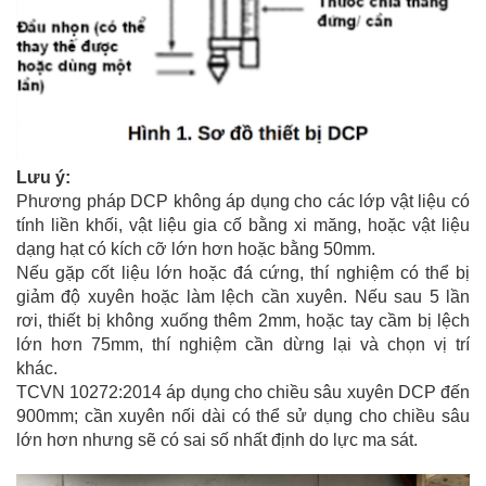
Lưu ý:
Phương pháp DCP không áp dụng cho các lớp vật liệu có
tính liền khối, vật liệu gia cố bằng xi măng, hoặc vật liệu
dạng hạt có kích cỡ lớn hơn hoặc bằng 50mm.
Nếu gặp cốt liệu lớn hoặc đá cứng, thí nghiệm có thể bị
giảm độ xuyên hoặc làm lệch cần xuyên. Nếu sau 5 lần
rơi, thiết bị không xuống thêm 2mm, hoặc tay cầm bị lệch
lớn hơn 75mm, thí nghiệm cần dừng lại và chọn vị trí
khác.
TCVN 10272:2014 áp dụng cho chiều sâu xuyên DCP đến
900mm; cần xuyên nối dài có thể sử dụng cho chiều sâu
lớn hơn nhưng sẽ có sai số nhất định do lực ma sát.