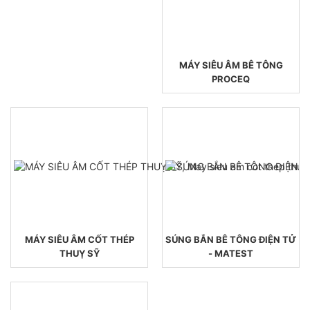
MÁY SIÊU ÂM BÊ TÔNG
PROCEQ
MÁY SIÊU ÂM CỐT THÉP
SÚNG BẮN BÊ TÔNG ĐIỆN TỬ
THUỴ SỸ
- MATEST