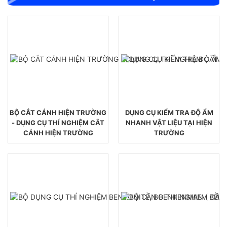
BỘ CẮT CÁNH HIỆN TRƯỜNG
DỤNG CỤ KIỂM TRA ĐỘ ẨM
- DỤNG CỤ THÍ NGHIỆM CẮT
NHANH VẬT LIỆU TẠI HIỆN
CÁNH HIỆN TRƯỜNG
TRƯỜNG