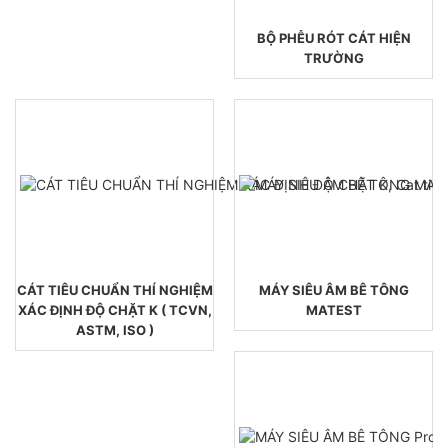
BỘ PHỄU RÓT CÁT HIỆN
TRƯỜNG
CÁT TIÊU CHUẨN THÍ NGHIỆM
MÁY SIÊU ÂM BÊ TÔNG
XÁC ĐỊNH ĐỘ CHẶT K ( TCVN,
MATEST
ASTM, ISO )