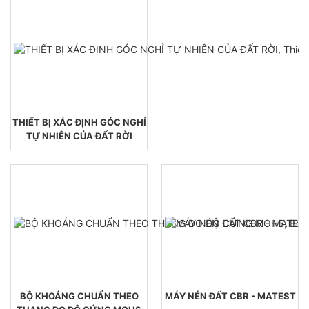
THIẾT BỊ XÁC ĐỊNH GÓC NGHỈ
TỰ NHIÊN CỦA ĐẤT RỜI
BỘ KHOÁNG CHUẨN THEO
MÁY NÉN ĐẤT CBR - MATEST