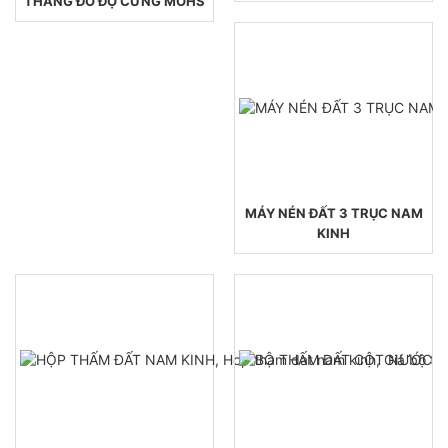
THANG ĐO ĐỘ CỨNG MOHS
MÁY NÉN ĐẤT 3 TRỤC NAM
KINH