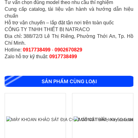
Tư vấn chọn đúng model theo nhu cầu thí nghiệm
Cung cấp catalog, tài liệu vận hành và hướng dẫn hiệu
chuẩn
Hỗ trợ vận chuyển – lắp đặt tận nơi trên toàn quốc
CÔNG TY TNHH THIẾT BỊ NATRACO
Địa chỉ: 388/72/3 Lê Thị Riêng, Phường Thới An, Tp. Hồ
Chí Minh.
Hotline:
0917738499
-
0902670829
Zalo hỗ trợ kỹ thuật:
0917738499
SẢN PHẨM CÙNG LOẠI