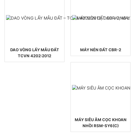
DAO VÒNG LẤY MẪU ĐẤT
MÁY NÉN ĐẤT CBR-2
TCVN 4202:2012
MÁY SIÊU ÂM CỌC KHOAN
NHỒI RSM-SY6(C)