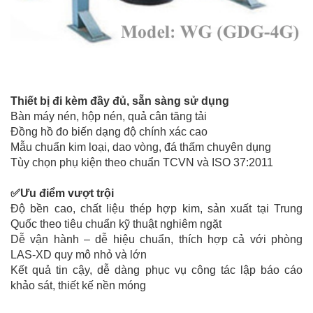
Thiết bị đi kèm đầy đủ, sẵn sàng sử dụng
Bàn máy nén, hộp nén, quả cân tăng tải
Đồng hồ đo biến dạng độ chính xác cao
Mẫu chuẩn kim loại, dao vòng, đá thấm chuyên dụng
Tùy chọn phụ kiện theo chuẩn TCVN và ISO 37:2011
✅Ưu điểm vượt trội
Độ bền cao, chất liệu thép hợp kim, sản xuất tại Trung
Quốc theo tiêu chuẩn kỹ thuật nghiêm ngặt
Dễ vận hành – dễ hiệu chuẩn, thích hợp cả với phòng
LAS-XD quy mô nhỏ và lớn
Kết quả tin cậy, dễ dàng phục vụ công tác lập báo cáo
khảo sát, thiết kế nền móng