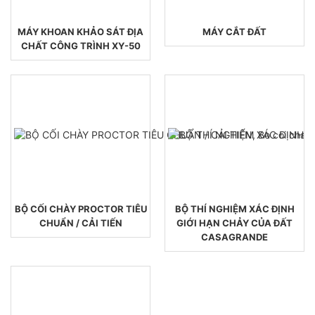
MÁY KHOAN KHẢO SÁT ĐỊA
MÁY CẮT ĐẤT
CHẤT CÔNG TRÌNH XY-50
BỘ CỐI CHÀY PROCTOR TIÊU
BỘ THÍ NGHIỆM XÁC ĐỊNH
CHUẨN / CẢI TIẾN
GIỚI HẠN CHẢY CỦA ĐẤT
CASAGRANDE