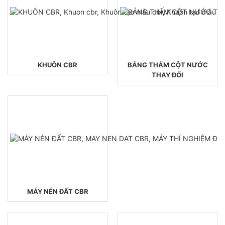
KHUÔN CBR
BẢNG THẤM CỘT NƯỚC
THAY ĐỔI
MÁY NÉN ĐẤT CBR