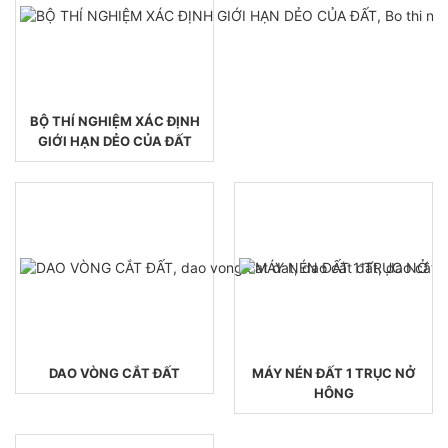
BỘ THÍ NGHIỆM XÁC ĐỊNH
GIỚI HẠN DẺO CỦA ĐẤT
DAO VÒNG CẮT ĐẤT
MÁY NÉN ĐẤT 1 TRỤC NỞ
HÔNG