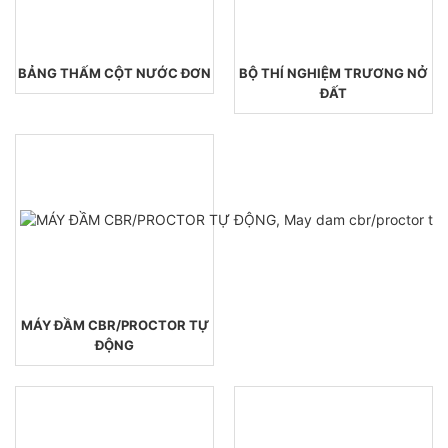
BẢNG THẤM CỘT NƯỚC ĐƠN
BỘ THÍ NGHIỆM TRƯƠNG NỞ
ĐẤT
MÁY ĐẦM CBR/PROCTOR TỰ
ĐỘNG