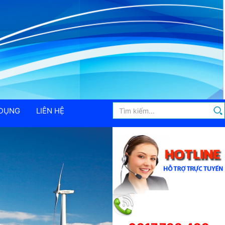
 DỤNG
LIÊN HỆ