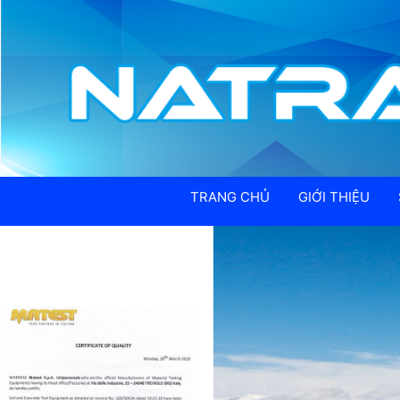
TRANG CHỦ
GIỚI THIỆU