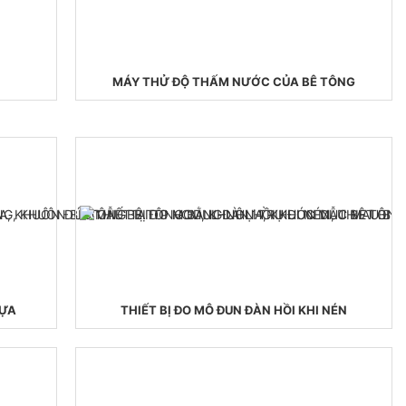
MÁY THỬ ĐỘ THẤM NƯỚC CỦA BÊ TÔNG
HỰA
THIẾT BỊ ĐO MÔ ĐUN ĐÀN HỒI KHI NÉN