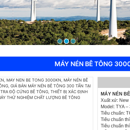
MÁY NÉN BÊ TÔNG 300
MÁY NÉN BÊ
Xuất xứ: New
Model: TYA –
Tiêu chuẩn:
Tiêu chuẩn th
Tiêu chuẩn th