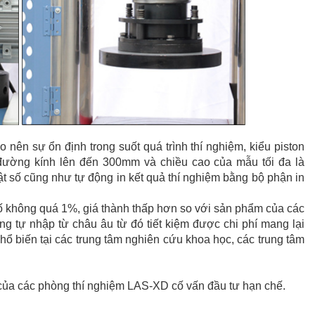
 nên sự ổn định trong suốt quá trình thí nghiệm, kiểu piston
đường kính lên đến 300mm và chiều cao của mẫu tối đa là
uật số cũng như tự động in kết quả thí nghiệm bằng bộ phận in
số không quá 1%, giá thành thấp hơn so với sản phẩm của các
 tự nhập từ châu âu từ đó tiết kiệm được chi phí mang lại
 biến tại các trung tâm nghiên cứu khoa học, các trung tâm
ủa các phòng thí nghiệm LAS-XD cố vấn đầu tư hạn chế.