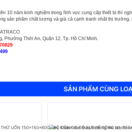
rên 10 năm kinh nghiệm trong lĩnh vực cung cấp thiết bị thí n
g sản phẩm chất lượng và giá cả cạnh tranh nhất thị trường.
 NATRACO
ng, Phường Thới An, Quận 12, Tp. Hồ Chí Minh.
70829
499
SẢN PHẨM CÙNG LOẠ