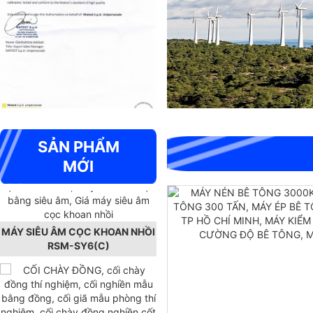
SẢN PHẨM
MỚI
MÁY SIÊU ÂM CỌC KHOAN NHỒI
RSM-SY6(C)