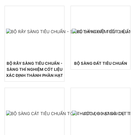
BỘ RÂY SÀNG TIÊU CHUẨN -
BỘ SÀNG ĐẤT TIÊU CHUẨN
SÀNG THÍ NGHIỆM CỐT LIỆU
XÁC ĐỊNH THÀNH PHẦN HẠT