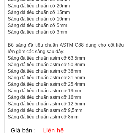
CỐI CHÀY ĐỒNG
Sàng đá tiêu chuẩn cỡ 20mm
Sàng đá tiêu chuẩn cỡ 15mm
Sàng đá tiêu chuẩn cỡ 10mm
Sàng đá tiêu chuẩn cỡ 5mm
Sàng đá tiêu chuẩn cỡ 3mm
Bộ sàng đá tiêu chuẩn ASTM C88 dùng cho cốt liệu
lớn gồm các sàng sau đây:
Sàng đá tiêu chuẩn astm cỡ 63,5mm
Sàng đá tiêu chuẩn astm cỡ 50,8mm
Sàng đá tiêu chuẩn astm cỡ 38mm
THIẾT BỊ XÁC ĐỊNH ĐỘ TÁCH NƯỚC CỦA BÊ TÔNG THEO PHƯƠNG
Sàng đá tiêu chuẩn astm cỡ 31,5mm
PHÁP BAUER
Sàng đá tiêu chuẩn astm cỡ 25,4mm
Sàng đá tiêu chuẩn astm cỡ 19mm
Sàng đá tiêu chuẩn astm cỡ 16mm
Sàng đá tiêu chuẩn astm cỡ 12,5mm
Sàng đá tiêu chuẩn astm cỡ 9,5mm
Sàng đá tiêu chuẩn astm cỡ 8mm
Giá bán :
Liên hệ