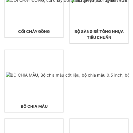
CỐI CHÀY ĐỒNG
BỘ SÀNG BÊ TÔNG NHỰA
TIÊU CHUẨN
BỘ CHIA MẪU